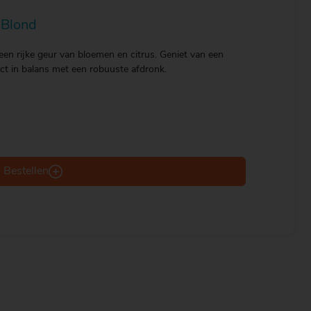
 Blond
een rijke geur van bloemen en citrus. Geniet van een
ect in balans met een robuuste afdronk.
Bestellen