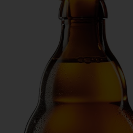
Actiefolder
Voordelen Mitra Member
Klantenservice