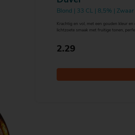
Duvel
Blond | 33 CL | 8,5% | Zwaar
Krachtig en vol, met een gouden kleur en 
lichtzoete smaak met fruitige tonen, perf
2.29