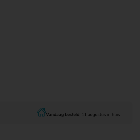
Vandaag besteld
, 11 augustus in huis