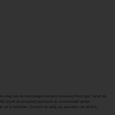
de wieg van de toenmalige boerderij-brouwerij Moortgat. Vanaf de
 ’80 wordt de brouwerij technisch en commercieel verder
n uit te besteden. Zo komt de abdij, op aanraden van de KUL,