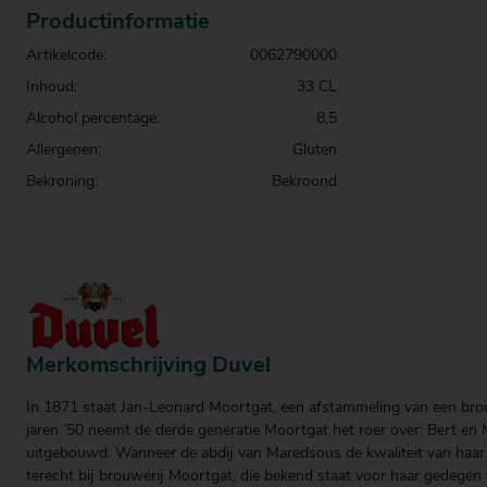
Productinformatie
Artikelcode:
0062790000
Inhoud:
33 CL
Alcohol percentage:
8,5
Allergenen:
Gluten
Bekroning:
Bekroond
Merkomschrijving Duvel
In 1871 staat Jan-Leonard Moortgat, een afstammeling van een brou
jaren ’50 neemt de derde generatie Moortgat het roer over: Bert en
uitgebouwd. Wanneer de abdij van Maredsous de kwaliteit van haar b
terecht bij brouwerij Moortgat, die bekend staat voor haar gedegen