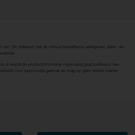
zijn. Dit betekent dat de inhoud betreffende allergenen, dieet- en
website.
ok al wordt de productinformatie regelmatig geactualiseerd, kan
end bedoeld voor persoonlijk gebruik en mag op geen enkele manier