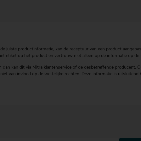
de juiste productinformatie, kan de receptuur van een product aangepast 
t etiket op het product en vertrouw niet alleen op de informatie op de 
 dan kan dit via Mitra klantenservice of de desbetreffende producent. O
is niet van invloed op de wettelijke rechten. Deze informatie is uitsluit
.