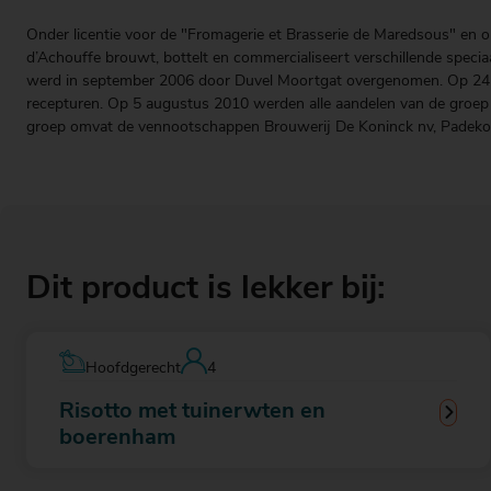
Onder licentie voor de "Fromagerie et Brasserie de Maredsous" en o
d’Achouffe brouwt, bottelt en commercialiseert verschillende speci
werd in september 2006 door Duvel Moortgat overgenomen. Op 24 jun
recepturen. Op 5 augustus 2010 werden alle aandelen van de groep
groep omvat de vennootschappen Brouwerij De Koninck nv, Padeko nv,
Dit product is lekker bij:
Hoofdgerecht
4
Risotto met tuinerwten en
boerenham