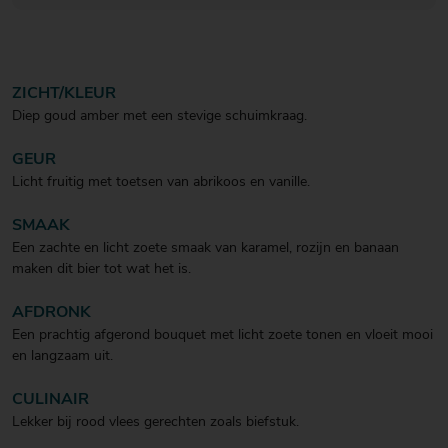
ZICHT/KLEUR
Diep goud amber met een stevige schuimkraag.
GEUR
Licht fruitig met toetsen van abrikoos en vanille.
SMAAK
Een zachte en licht zoete smaak van karamel, rozijn en banaan
maken dit bier tot wat het is.
AFDRONK
Een prachtig afgerond bouquet met licht zoete tonen en vloeit mooi
en langzaam uit.
CULINAIR
Lekker bij rood vlees gerechten zoals biefstuk.