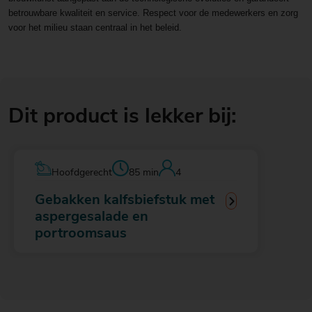
betrouwbare kwaliteit en service. Respect voor de medewerkers en zorg
voor het milieu staan centraal in het beleid.
Dit product is lekker bij:
Hoofdgerecht
85 min
4
Gebakken kalfsbiefstuk met
aspergesalade en
portroomsaus