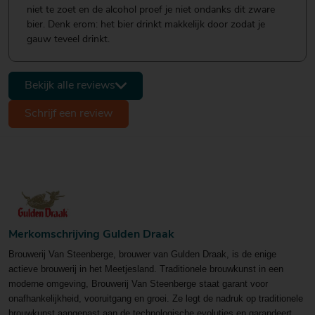
niet te zoet en de alcohol proef je niet ondanks dit zware
bier. Denk erom: het bier drinkt makkelijk door zodat je
gauw teveel drinkt.
Bekijk alle reviews
Schrijf een review
Merkomschrijving Gulden Draak
Brouwerij Van Steenberge, brouwer van Gulden Draak, is de enige
actieve brouwerij in het Meetjesland. Traditionele brouwkunst in een
moderne omgeving, Brouwerij Van Steenberge staat garant voor
onafhankelijkheid, vooruitgang en groei. Ze legt de nadruk op traditionele
brouwkunst aangepast aan de technologische evoluties en garandeert