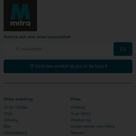
Meld je aan voor onze nieuwsbrief
Vind een winkel bij jou in de buurt
Mitra webshop
Mitra
Actie / folder
Winkels
Wijn
Over Mitra
Whisky
Werken bij
Bier
Ondernemen met Mitra
Gedistilleerd
Nieuws