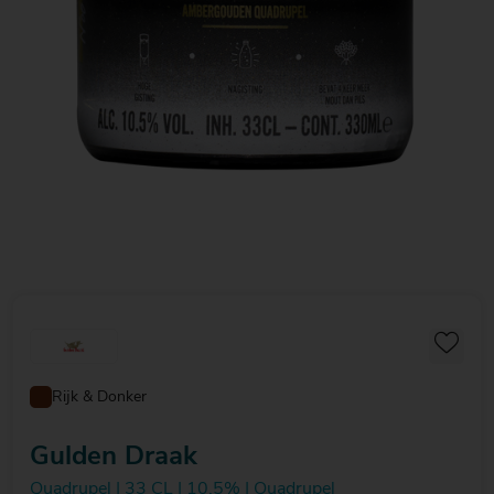
Rijk & Donker
Gulden Draak
Quadrupel | 33 CL | 10,5% | Quadrupel