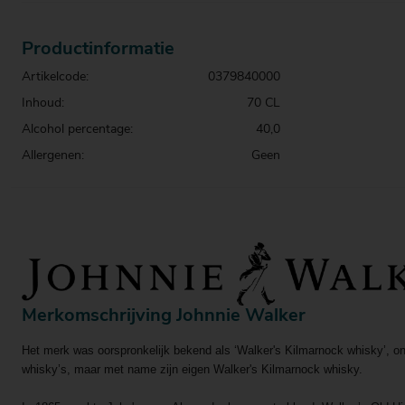
Productinformatie
Artikelcode:
0379840000
Inhoud:
70 CL
Alcohol percentage:
40,0
Allergenen:
Geen
Merkomschrijving Johnnie Walker
Het merk was oorspronkelijk bekend als ‘Walker's Kilmarnock whisky’, on
whisky’s, maar met name zijn eigen Walker's Kilmarnock whisky.