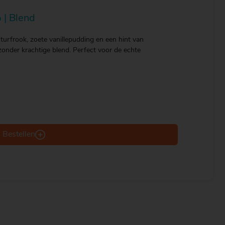
 | Blend
urfrook, zoete vanillepudding en een hint van
zonder krachtige blend. Perfect voor de echte
Bestellen