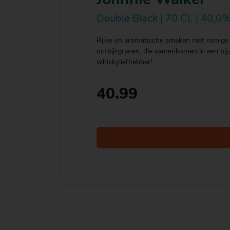
Johnnie Walker
Double Black | 70 CL | 40,0%
Rijke en aromatische smaken met romige t
ontbijtgranen, die samenkomen in een bij
whiskyliefhebber!
40.99