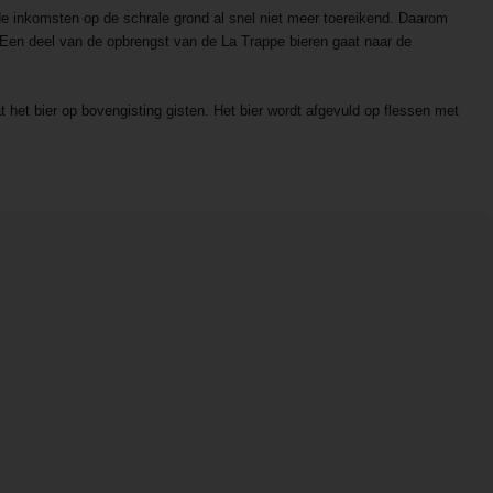
e inkomsten op de schrale grond al snel niet meer toereikend. Daarom
. Een deel van de opbrengst van de La Trappe bieren gaat naar de
at het bier op bovengisting gisten. Het bier wordt afgevuld op flessen met