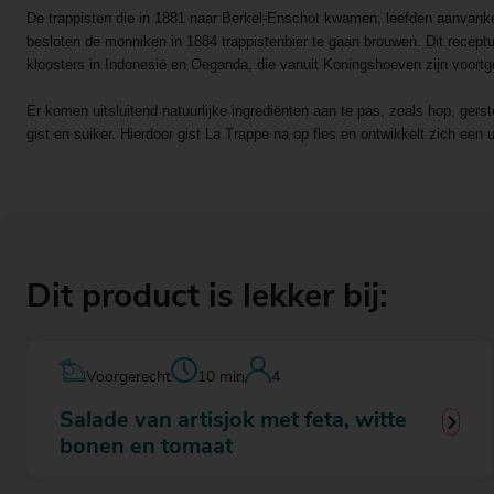
De trappisten die in 1881 naar Berkel-Enschot kwamen, leefden aanvank
besloten de monniken in 1884 trappistenbier te gaan brouwen. Dit recept
kloosters in Indonesië en Oeganda, die vanuit Koningshoeven zijn voort
Er komen uitsluitend natuurlijke ingrediënten aan te pas, zoals hop, gerst
gist en suiker. Hierdoor gist La Trappe na op fles en ontwikkelt zich een
Dit product is lekker bij:
Voorgerecht
10 min
4
Salade van artisjok met feta, witte
bonen en tomaat