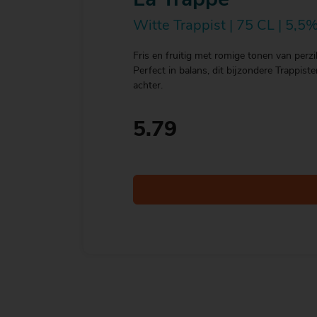
La Trappe
Witte Trappist | 75 CL | 5,5%
Fris en fruitig met romige tonen van perzi
Perfect in balans, dit bijzondere Trappist
achter.
5.79