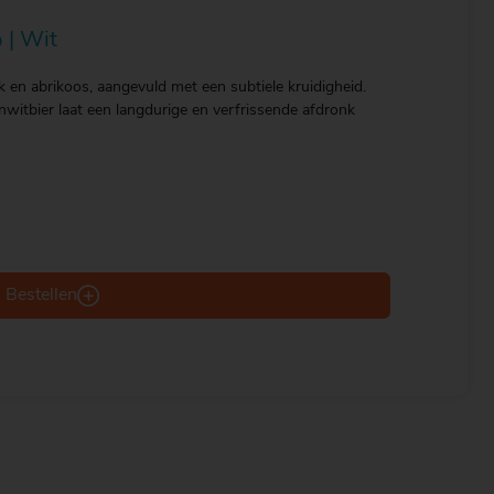
 | Wit
k en abrikoos, aangevuld met een subtiele kruidigheid.
enwitbier laat een langdurige en verfrissende afdronk
Bestellen