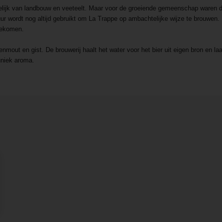
elijk van landbouw en veeteelt. Maar voor de groeiende gemeenschap waren d
uur wordt nog altijd gebruikt om La Trappe op ambachtelijke wijze te brouwen
gekomen.
enmout en gist. De brouwerij haalt het water voor het bier uit eigen bron en la
 uniek aroma.