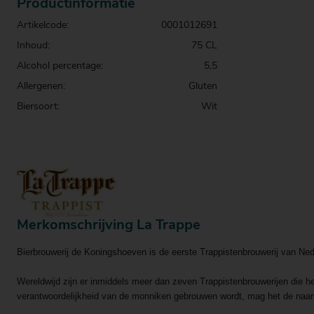
Productinformatie
Artikelcode:
0001012691
Inhoud:
75 CL
Alcohol percentage:
5,5
Allergenen:
Gluten
Biersoort:
Wit
Merkomschrijving La Trappe
Bierbrouwerij de Koningshoeven is de eerste Trappistenbrouwerij van Ne
Wereldwijd zijn er inmiddels meer dan zeven Trappistenbrouwerijen die he
verantwoordelijkheid van de monniken gebrouwen wordt, mag het de naam 