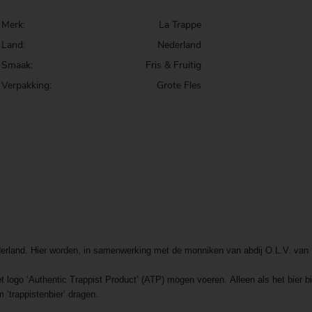
Merk:
La Trappe
Land:
Nederland
Smaak:
Fris & Fruitig
Verpakking:
Grote Fles
derland. Hier worden, in samenwerking met de monniken van abdij O.L.V. van
t logo ‘Authentic Trappist Product’ (ATP) mogen voeren. Alleen als het bier 
‘trappistenbier’ dragen.