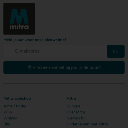
Meld je aan voor onze nieuwsbrief
Vind een winkel bij jou in de buurt
Mitra webshop
Mitra
Actie / folder
Winkels
Wijn
Over Mitra
Whisky
Werken bij
Bier
Ondernemen met Mitra