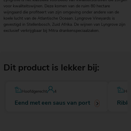
Lyngrove is het klassieke voorbeeld van kwaliteitsdruiven die zorgen
voor kwaliteitswijnen. Deze komen van de ruim 80 hectare
wijngaard die profiteert van zijn omgeving onder andere van de
koele lucht van de Atlantische Oceaan. Lyngrove Vineyards is
gevestigd in Stellenbosch, Zuid Afrika. De wijnen van Lyngrove zijn
exclusief verkrijgbaar bij Mitra drankenspeciaalzaken.
Dit product is lekker bij:
Hoofdgerecht
4
Hoo
Eend met een saus van port
Ribk