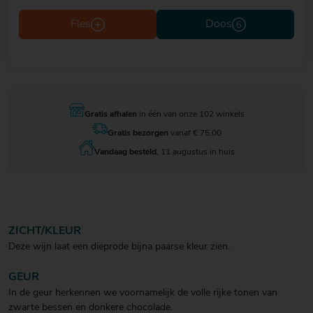
Fles
Doos
Gratis afhalen
in één van onze 102 winkels
Gratis bezorgen
vanaf € 75.00
Vandaag besteld
, 11 augustus in huis
ZICHT/KLEUR
Deze wijn laat een dieprode bijna paarse kleur zien.
GEUR
In de geur herkennen we voornamelijk de volle rijke tonen van
zwarte bessen en donkere chocolade.