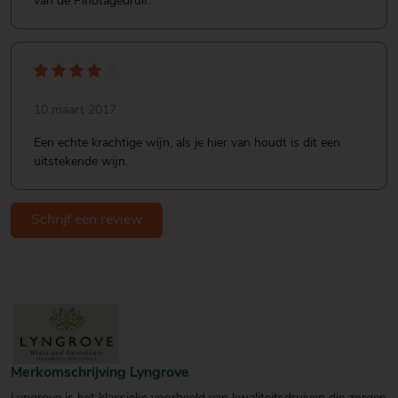
van de Pinotagedruif.
10 maart 2017
Een echte krachtige wijn, als je hier van houdt is dit een
uitstekende wijn.
Schrijf een review
Merkomschrijving Lyngrove