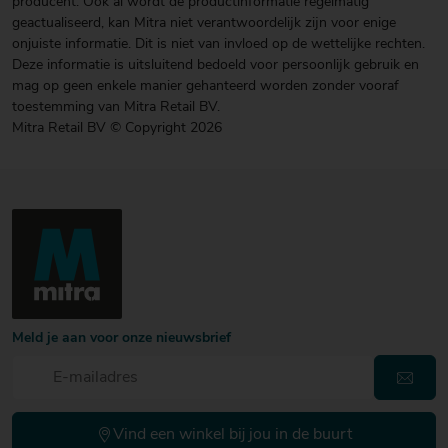
producent. Ook al wordt de productinformatie regelmatig
geactualiseerd, kan Mitra niet verantwoordelijk zijn voor enige
onjuiste informatie. Dit is niet van invloed op de wettelijke rechten.
Deze informatie is uitsluitend bedoeld voor persoonlijk gebruik en
mag op geen enkele manier gehanteerd worden zonder vooraf
toestemming van Mitra Retail BV.
Mitra Retail BV © Copyright 2026
Meld je aan voor onze nieuwsbrief
Vind een winkel bij jou in de buurt