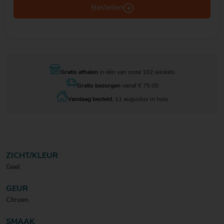
Bestellen
Gratis afhalen
in één van onze 102 winkels
Gratis bezorgen
vanaf € 75.00
Vandaag besteld
, 11 augustus in huis
ZICHT/KLEUR
Geel.
GEUR
Citroen.
SMAAK