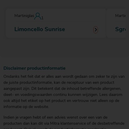
Martiniglas
Martini
1
Limoncello Sunrise
Sgro
Disclaimer productinformatie
Ondanks het feit dat er alles aan wordt gedaan om zeker te zijn van
de juiste productinformatie, kan de receptuur van een product
aangepast zijn. Dit betekent dat de inhoud betreffende allergenen,
dieet- en voedingswaarden continu kunnen wijzigen. Lees daarom
ook altijd het etiket op het product en vertrouw niet alleen op de
informatie op de website.
Indien je vragen hebt of een advies wenst over een van de
producten dan kan dit via Mitra klantenservice of de desbetreffende