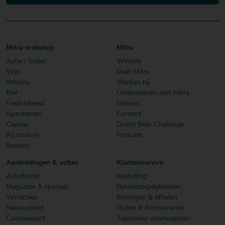
Mitra webshop
Mitra
Actie / folder
Winkels
Wijn
Over Mitra
Whisky
Werken bij
Bier
Ondernemen met Mitra
Gedistilleerd
Nieuws
Aperitieven
Contact
Cadeau
Dutch Beer Challenge
Alcoholvrij
Podcast
Boeken
Aanbiedingen & acties
Klantenservice
Actiefolder
Bestelling
Magazine & specials
Betaalmogelijkheden
Winacties
Bezorgen & afhalen
Nieuwsbrief
Ruilen & Retourneren
Cadeaukaart
Algemene voorwaarden