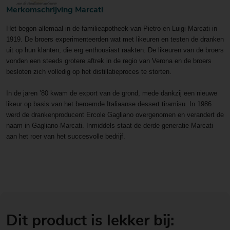
Merkomschrijving Marcati
Het begon allemaal in de familieapotheek van Pietro en Luigi Marcati in
1919. De broers experimenteerden wat met likeuren en testen de dranken
uit op hun klanten, die erg enthousiast raakten. De likeuren van de broers
vonden een steeds grotere aftrek in de regio van Verona en de broers
besloten zich volledig op het distillatieproces te storten.
In de jaren ’80 kwam de export van de grond, mede dankzij een nieuwe
likeur op basis van het beroemde Italiaanse dessert tiramisu. In 1986
werd de drankenproducent Ercole Gagliano overgenomen en verandert de
naam in Gagliano-Marcati. Inmiddels staat de derde generatie Marcati
aan het roer van het succesvolle bedrijf.
Dit product is lekker bij: