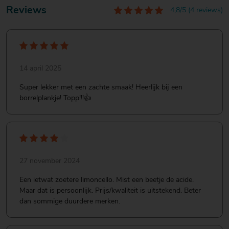
Reviews
4,8/5 (4 reviews)
14 april 2025
Super lekker met een zachte smaak! Heerlijk bij een
borrelplankje! Topp!!!👍
27 november 2024
Een ietwat zoetere limoncello. Mist een beetje de acide.
Maar dat is persoonlijk. Prijs/kwaliteit is uitstekend. Beter
dan sommige duurdere merken.