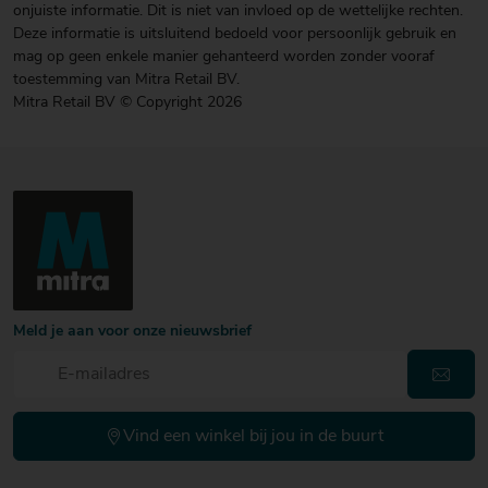
onjuiste informatie. Dit is niet van invloed op de wettelijke rechten.
Deze informatie is uitsluitend bedoeld voor persoonlijk gebruik en
mag op geen enkele manier gehanteerd worden zonder vooraf
toestemming van Mitra Retail BV.
Mitra Retail BV © Copyright 2026
Meld je aan voor onze nieuwsbrief
Vind een winkel bij jou in de buurt