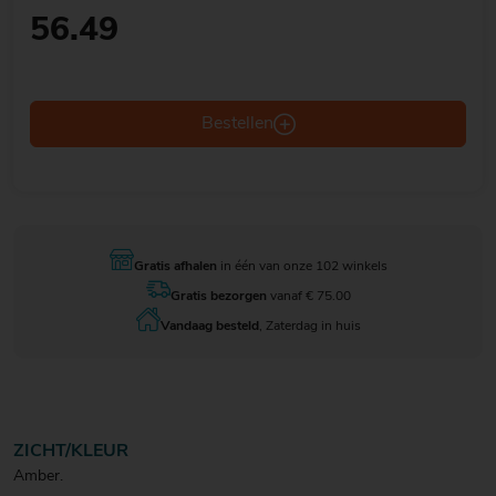
56.49
Bestellen
Gratis afhalen
in één van onze 102 winkels
Gratis bezorgen
vanaf € 75.00
Vandaag besteld
, Zaterdag in huis
ZICHT/KLEUR
Amber.