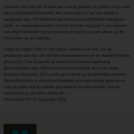
Ondanks het feit dat er alles aan wordt gedaan om zeker te zijn van
de juiste productinformatie, kan de receptuur van een product
aangepast zijn. Dit betekent dat de inhoud betreffende allergenen,
dieet- en voedingswaarden continu kunnen wijzigen. Lees daarom
ook altijd het etiket op het product en vertrouw niet alleen op de
informatie op de website.
Indien je vragen hebt of een advies wenst over een van de
producten dan kan dit via Mitra klantenservice of de desbetreffende
producent. Ook al wordt de productinformatie regelmatig
geactualiseerd, kan Mitra niet verantwoordelijk zijn voor enige
onjuiste informatie. Dit is niet van invloed op de wettelijke rechten.
Deze informatie is uitsluitend bedoeld voor persoonlijk gebruik en
mag op geen enkele manier gehanteerd worden zonder vooraf
toestemming van Mitra Retail BV.
Mitra Retail BV © Copyright 2026