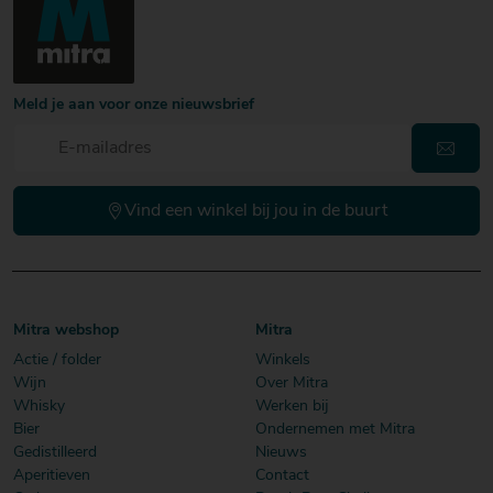
Meld je aan voor onze nieuwsbrief
Vind een winkel bij jou in de buurt
Mitra webshop
Mitra
Actie / folder
Winkels
Wijn
Over Mitra
Whisky
Werken bij
Bier
Ondernemen met Mitra
Gedistilleerd
Nieuws
Aperitieven
Contact