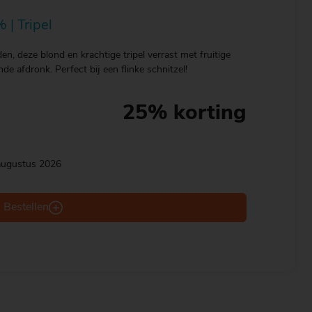
 | Tripel
en, deze blond en krachtige tripel verrast met fruitige
nde afdronk. Perfect bij een flinke schnitzel!
25% korting
 augustus 2026
Bestellen