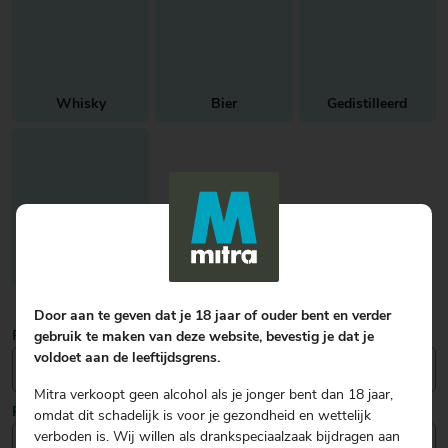
Whisky
Bier
Gedistilleerd
Aperitieven
Door aan te geven dat je 18 jaar of ouder bent en verder
PLAATS
gebruik te maken van deze website, bevestig je dat je
voldoet aan de leeftijdsgrens.
Mitra verkoopt geen alcohol als je jonger bent dan 18 jaar,
POSTCODE
omdat dit schadelijk is voor je gezondheid en wettelijk
verboden is. Wij willen als drankspeciaalzaak bijdragen aan