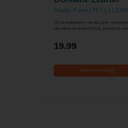
Domaine Lebrun
Pouilly-Fumé | 75 CL | 13,0
Uit de kleibodems van de Loire, verrassen
van citrus en tropisch fruit, perfect in c
19.99
fles