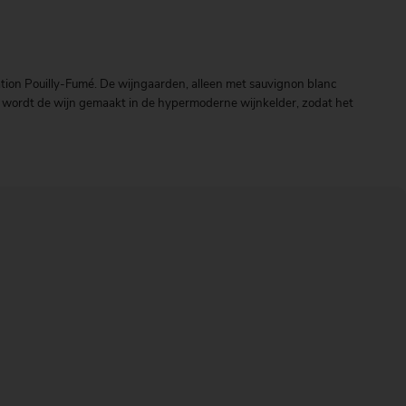
ion Pouilly-Fumé. De wijngaarden, alleen met sauvignon blanc
g wordt de wijn gemaakt in de hypermoderne wijnkelder, zodat het