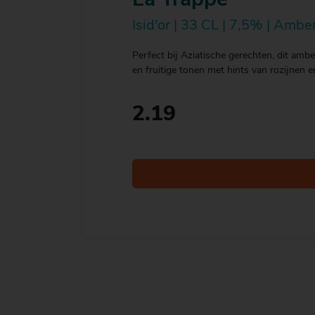
La Trappe
Isid'or | 33 CL | 7,5% | Ambe
Perfect bij Aziatische gerechten, dit ambe
en fruitige tonen met hints van rozijnen e
2.19