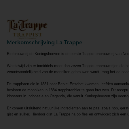
Merkomschrijving La Trappe
Bierbrouwerij de Koningshoeven is de eerste Trappistenbrouwerij van Ne
Wereldwijd zijn er inmiddels meer dan zeven Trappistenbrouwerijen die he
verantwoordelijkheid van de monniken gebrouwen wordt, mag het de naam 
De trappisten die in 1881 naar Berkel-Enschot kwamen, leefden aanvank
besloten de monniken in 1884 trappistenbier te gaan brouwen. Dit recept
kloosters in Indonesië en Oeganda, die vanuit Koningshoeven zijn voort
Er komen uitsluitend natuurlijke ingrediënten aan te pas, zoals hop, gerst
gist en suiker. Hierdoor gist La Trappe na op fles en ontwikkelt zich een