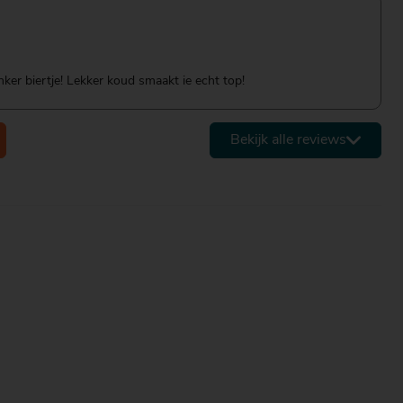
ker biertje! Lekker koud smaakt ie echt top!
Bekijk alle reviews