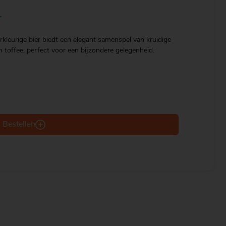
r
rkleurige bier biedt een elegant samenspel van kruidige
n toffee, perfect voor een bijzondere gelegenheid.
Bestellen