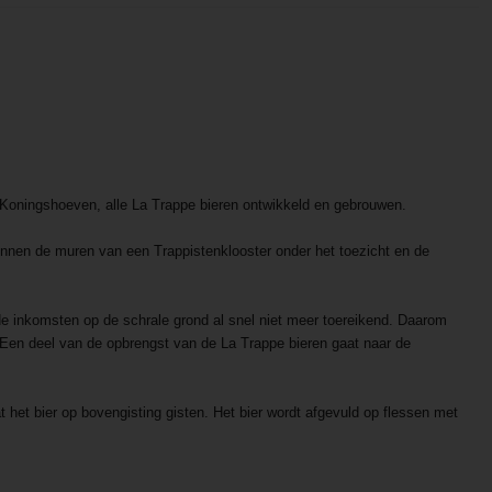
 Koningshoeven, alle La Trappe bieren ontwikkeld en gebrouwen.
binnen de muren van een Trappistenklooster onder het toezicht en de
e inkomsten op de schrale grond al snel niet meer toereikend. Daarom
. Een deel van de opbrengst van de La Trappe bieren gaat naar de
at het bier op bovengisting gisten. Het bier wordt afgevuld op flessen met