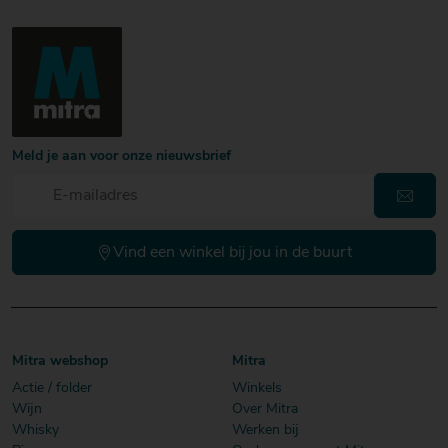
Meld je aan voor onze nieuwsbrief
Vind een winkel bij jou in de buurt
Mitra webshop
Mitra
Actie / folder
Winkels
Wijn
Over Mitra
Whisky
Werken bij