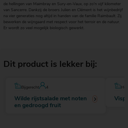
de hellingen van Maimbray en Sury-en-Vaux, op zo'n vijf kilometer
van Sancerre. Dankzij de broers Julien en Clément is het wijnbedrijf
na vier generaties nog altijd in handen van de familie Raimbault. Zij
bewerken de wijngaard met respect voor het terroir en de natuur.
Er wordt zo veel mogelijk biologisch gewerkt.
Dit product is lekker bij:
Bijgerecht
4
Hoo
Wilde rijstsalade met noten
Visp
en gedroogd fruit