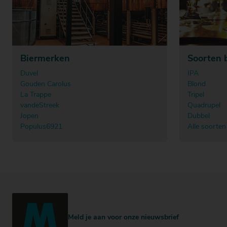
Biermerken
Soorten 
Duvel
IPA
Gouden Carolus
Blond
La Trappe
Tripel
vandeStreek
Quadrupel
Jopen
Dubbel
Populus6921
Alle soorten
Meld je aan voor onze nieuwsbrief