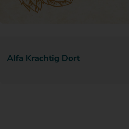
Actiefolder
Voordelen Mitra Member
Klantenservice
Alfa Krachtig Dort