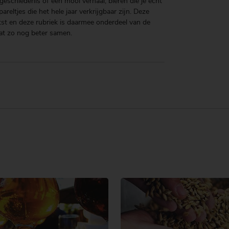
eschiedenis of een mooi verhaal, bieren die je echt
reltjes die het hele jaar verkrijgbaar zijn. Deze
tst en deze rubriek is daarmee onderdeel van de
at zo nog beter samen.