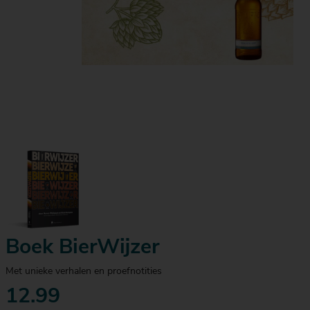
Boek BierWijzer
Met unieke verhalen en proefnotities
12.99