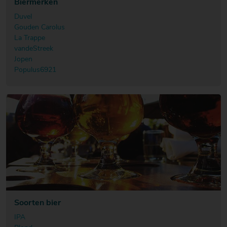
Biermerken
Duvel
Gouden Carolus
La Trappe
vandeStreek
Jopen
Populus6921
Soorten bier
IPA