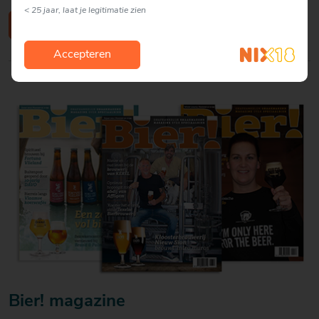
< 25 jaar, laat je legitimatie zien
Bestellen
Accepteren
Bier! magazine