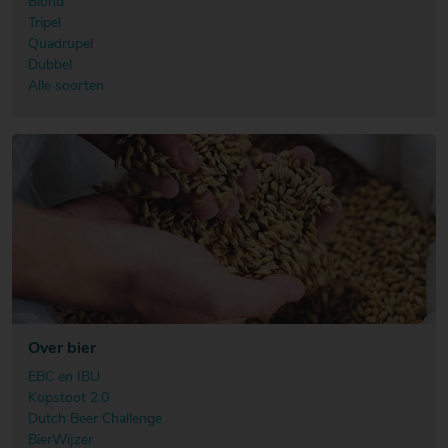
Blond
Tripel
Quadrupel
Dubbel
Alle soorten
Over bier
EBC en IBU
Kopstoot 2.0
Dutch Beer Challenge
BierWijzer