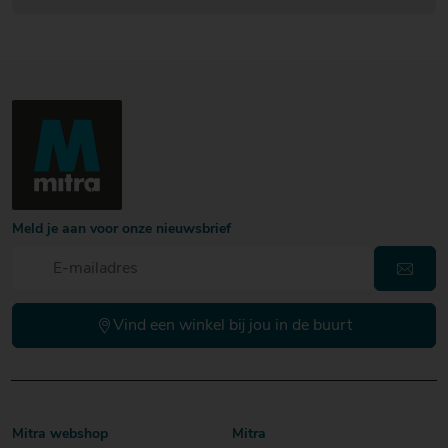
Meld je aan voor onze nieuwsbrief
Vind een winkel bij jou in de buurt
Mitra webshop
Mitra