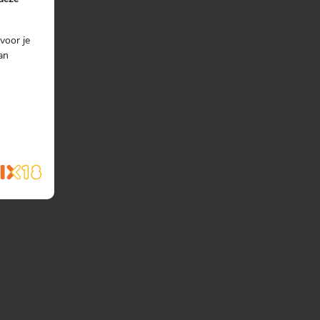
voor je
an