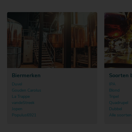
Biermerken
Soorten 
Duvel
IPA
Gouden Carolus
Blond
La Trappe
Tripel
vandeStreek
Quadrupel
Jopen
Dubbel
Populus6921
Alle soorten