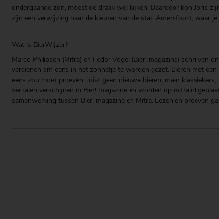
ondergaande zon, moest de draak wel kijken. Daardoor kon Joris zijn
zijn een verwijzing naar de kleuren van de stad Amersfoort, waar je el
Wat is BierWijzer?
Marco Philipsen (Mitra) en Fedor Vogel (Bier! magazine) schrijven on
verdienen om eens in het zonnetje te worden gezet. Bieren met een g
eens zou moet proeven. Juist geen nieuwe bieren, maar klassiekers, pa
verhalen verschijnen in Bier! magazine en worden op mitra.nl geplaa
samenwerking tussen Bier! magazine en Mitra. Lezen en proeven ga