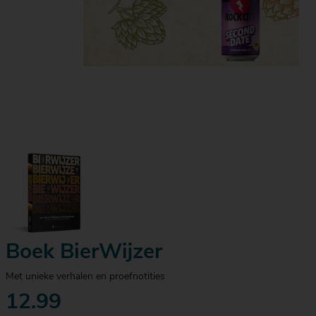
Boek BierWijzer
Met unieke verhalen en proefnotities
12.99