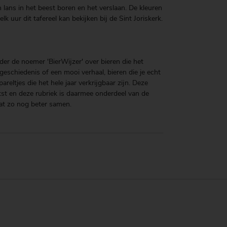
 lans in het beest boren en het verslaan. De kleuren
k uur dit tafereel kan bekijken bij de Sint Joriskerk.
der de noemer 'BierWijzer' over bieren die het
eschiedenis of een mooi verhaal, bieren die je echt
reltjes die het hele jaar verkrijgbaar zijn. Deze
tst en deze rubriek is daarmee onderdeel van de
at zo nog beter samen.