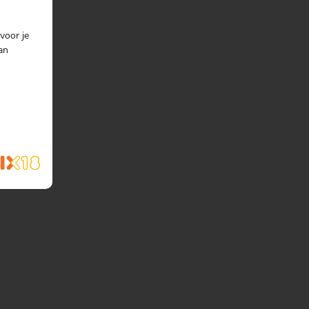
voor je
an