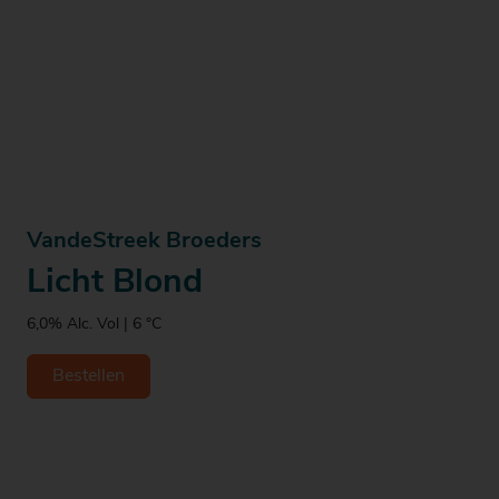
VandeStreek Broeders
Licht Blond
6,0% Alc. Vol | 6 °C
Bestellen