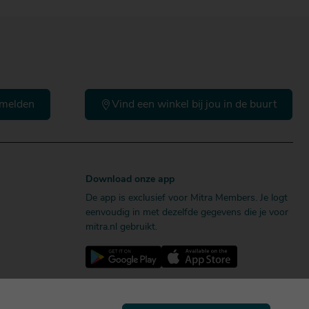
melden
Vind een winkel bij jou in de buurt
Download onze app
De app is exclusief voor Mitra Members. Je logt
eenvoudig in met dezelfde gegevens die je voor
mitra.nl gebruikt.