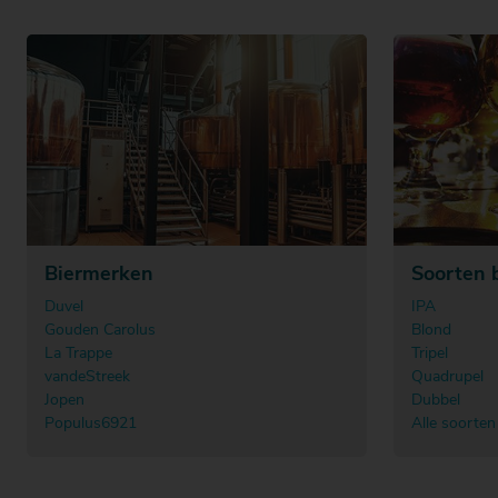
Biermerken
Soorten 
Duvel
IPA
Gouden Carolus
Blond
La Trappe
Tripel
vandeStreek
Quadrupel
Jopen
Dubbel
Populus6921
Alle soorten