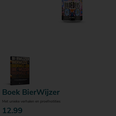
Boek BierWijzer
Met unieke verhalen en proefnotities
12.99