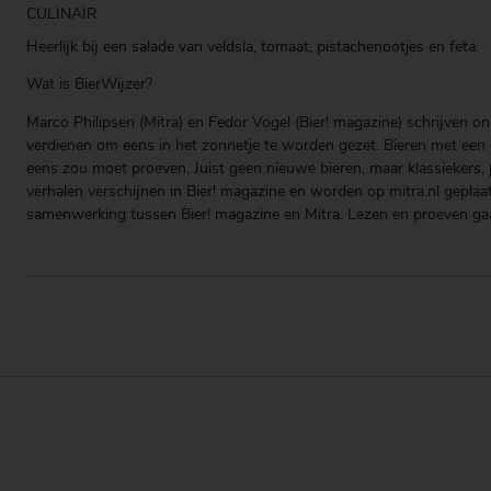
CULINAIR
Heerlijk bij een salade van veldsla, tomaat, pistachenootjes en feta.
Wat is BierWijzer?
Marco Philipsen (Mitra) en Fedor Vogel (Bier! magazine) schrijven on
verdienen om eens in het zonnetje te worden gezet. Bieren met een g
eens zou moet proeven. Juist geen nieuwe bieren, maar klassiekers, pa
verhalen verschijnen in Bier! magazine en worden op mitra.nl geplaa
samenwerking tussen Bier! magazine en Mitra. Lezen en proeven ga