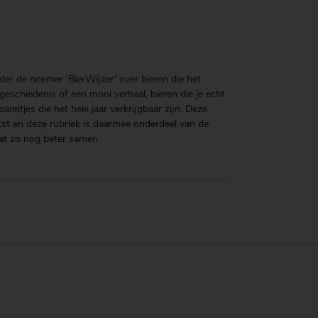
der de noemer 'BierWijzer' over bieren die het
eschiedenis of een mooi verhaal, bieren die je echt
reltjes die het hele jaar verkrijgbaar zijn. Deze
tst en deze rubriek is daarmee onderdeel van de
at zo nog beter samen.